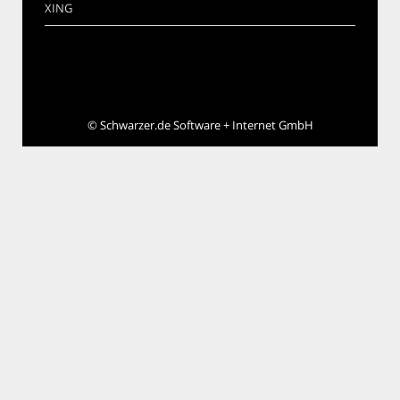
XING
©
Schwarzer.de Software + Internet GmbH