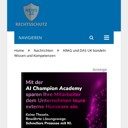
NAVIGIEREN
Rechtsschutz News
»
»
Home
Nachrichten
ARAG und DAS UK bündeln
Wissen und Kompetenzen