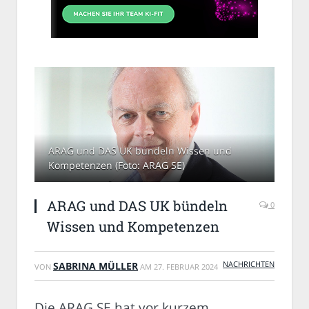
ARAG und DAS UK bündeln Wissen und
Kompetenzen (Foto: ARAG SE)
ARAG und DAS UK bündeln
0
Wissen und Kompetenzen
NACHRICHTEN
SABRINA MÜLLER
VON
AM
27. FEBRUAR 2024
Die ARAG SE hat vor kurzem