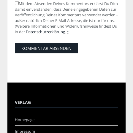
Mit dem Absenden Deines Kommentars erklärst Du Dich
damit einverstanden, dass Deine eingegebenen Daten zur
Veröffentlichung Deines Kommentars verwendet werden -
außer natürlich Deiner E-Mail-Adresse, die ist nur für uns.
(Weitere Informationen und Widerrufshinweise findest Du
in der
Datenschutzerklärung
.
*
VERLAG
Homepage
Impressum