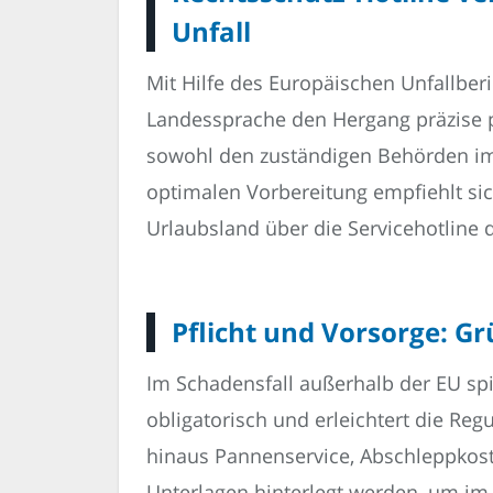
Unfall
Mit Hilfe des Europäischen Unfallberi
Landessprache den Hergang präzise p
sowohl den zuständigen Behörden im
optimalen Vorbereitung empfiehlt sic
Urlaubsland über die Servicehotline d
Pflicht und Vorsorge: Gr
Im Schadensfall außerhalb der EU spi
obligatorisch und erleichtert die Re
hinaus Pannenservice, Abschleppkost
Unterlagen hinterlegt werden, um im