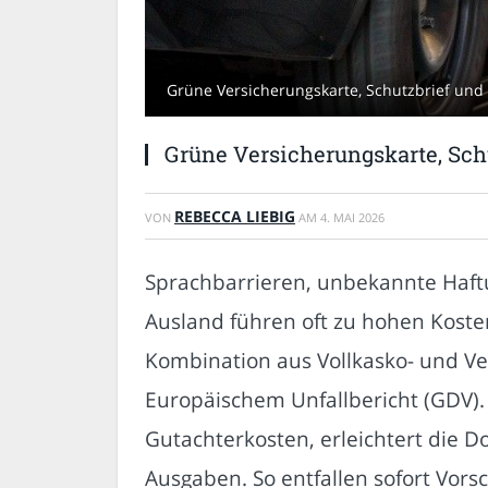
Grüne Versicherungskarte, Schutzbrief und 
Grüne Versicherungskarte, Sch
REBECCA LIEBIG
VON
AM
4. MAI 2026
Sprachbarrieren, unbekannte Haft
Ausland führen oft zu hohen Koste
Kombination aus Vollkasko- und Ve
Europäischem Unfallbericht (GDV)
Gutachterkosten, erleichtert die 
Ausgaben. So entfallen sofort Vors