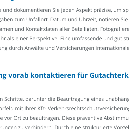
 und dokumentieren Sie jeden Aspekt präzise, um sp
aben zum Unfallort, Datum und Uhrzeit, notieren Sie
amen und Kontaktdaten aller Beteiligten. Fotografiere
ls einer Perspektive. Eine umfassende und gut stru
ung durch Anwälte und Versicherungen internationaler
ng vorab kontaktieren für Gutachter
en Schritte, darunter die Beauftragung eines unabhän
feld mit Ihrer Kfz- Verkehrs­rechtsschutz­versicherun
 vor Ort zu beauftragen. Diese präventive Abstimmung
ungen zu verhindern. Durch eine strukturierte Vorge