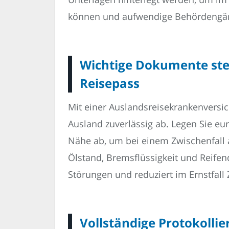
können und aufwendige Behördengän
Wichtige Dokumente stets
Reisepass
Mit einer Auslandsreisekrankenversi
Ausland zuverlässig ab. Legen Sie eu
Nähe ab, um bei einem Zwischenfall a
Ölstand, Bremsflüssigkeit und Reifend
Störungen und reduziert im Ernstfall 
Vollständige Protokollie