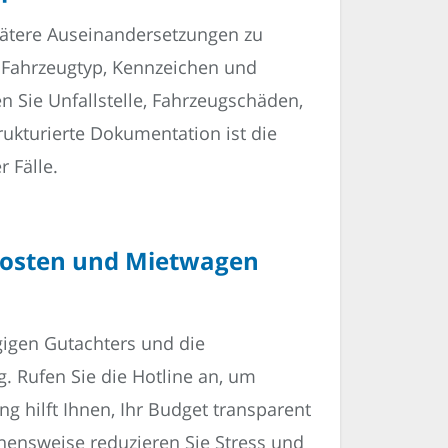
ätere Auseinandersetzungen zu
 Fahrzeugtyp, Kennzeichen und
n Sie Unfallstelle, Fahrzeugschäden,
kturierte Dokumentation ist die
 Fälle.
kosten und Mietwagen
gigen Gutachters und die
g. Rufen Sie die Hotline an, um
 hilft Ihnen, Ihr Budget transparent
hensweise reduzieren Sie Stress und