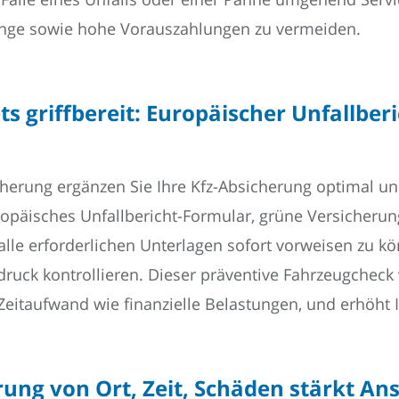
ge sowie hohe Vorauszahlungen zu vermeiden.
 griffbereit: Europäischer Unfallberi
cherung ergänzen Sie Ihre Kfz-Absicherung optimal u
ropäisches Unfallbericht-Formular, grüne Versicherun
lle erforderlichen Unterlagen sofort vorweisen zu kö
ruck kontrollieren. Dieser präventive Fahrzeugcheck 
Zeitaufwand wie finanzielle Belastungen, und erhöht Ih
rung von Ort, Zeit, Schäden stärkt An