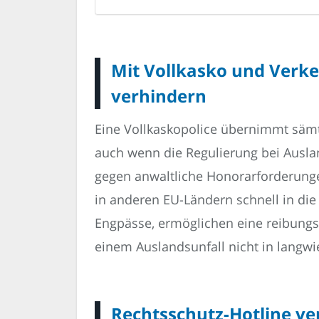
Mit Vollkasko und Verke
verhindern
Eine Vollkaskopolice übernimmt säm
auch wenn die Regulierung bei Ausla
gegen anwaltliche Honorarforderung
in anderen EU-Ländern schnell in di
Engpässe, ermöglichen eine reibungs
einem Auslandsunfall nicht in langwi
Rechtsschutz-Hotline ve