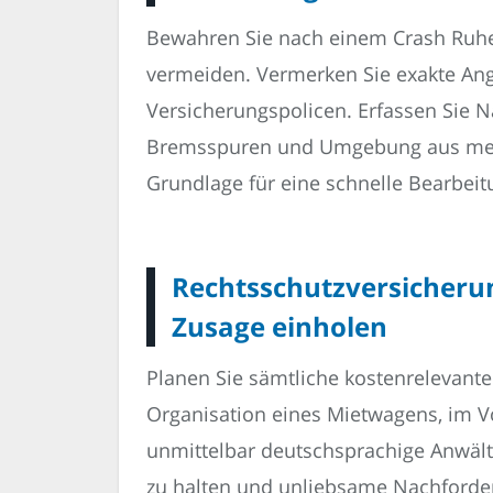
Bewahren Sie nach einem Crash Ruhe
vermeiden. Vermerken Sie exakte Ang
Versicherungspolicen. Erfassen Sie N
Bremsspuren und Umgebung aus mehr a
Grundlage für eine schnelle Bearbeit
Rechtsschutzversicheru
Zusage einholen
Planen Sie sämtliche kosten­relevant
Organisation eines Mietwagens, im Vor
unmittelbar deutschsprachige Anwälte
zu halten und unliebsame Nachforder