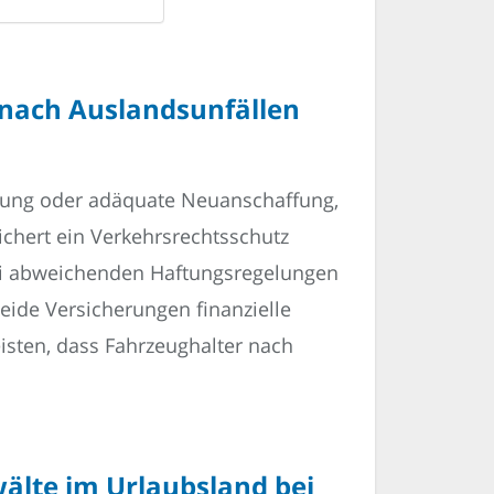
 nach Auslandsunfällen
zung oder adäquate Neuanschaffung,
chert ein Verkehrsrechtsschutz
ei abweichenden Haftungsregelungen
eide Versicherungen finanzielle
sten, dass Fahrzeughalter nach
wälte im Urlaubsland bei