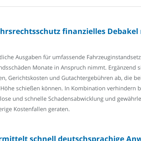
hrsrechtsschutz finanzielles Debakel
tliche Ausgaben für umfassende Fahrzeuginstandset
ndsschäden Monate in Anspruch nimmt. Ergänzend si
en, Gerichtskosten und Gutachtergebühren ab, die b
e Höhe schießen können. In Kombination verhindern b
lose und schnelle Schadensabwicklung und gewährlei
erige Kostenfallen geraten.
rmittelt schnell deutschsprachige An