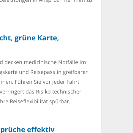
cht, grüne Karte,
nd decken medizinische Notfälle im
gskarte und Reisepass in greifbarer
nnen. Führen Sie vor jeder Fahrt
verringert das Risiko technischer
re Reiseflexibilität spürbar.
sprüche effektiv