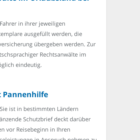
ahrer in ihrer jeweiligen
emplare ausgefüllt werden, die
versicherung übergeben werden. Zur
utschsprachiger Rechtsanwälte im
glich eindeutig.
t Pannenhilfe
 Sie ist in bestimmten Ländern
gänzende Schutzbrief deckt darüber
n vor Reisebeginn in Ihren
iceleistungen in Anspruch nehmen zu