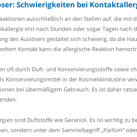
öser: Schwierigkeiten bei Kontaktaller
treaktionen ausschließlich an den Stellen auf, die m
ikallergie erst nach Stunden oder sogar Tagen nach
erung des Auslösers gestaltet sich schwierig, da die H
holtem Kontakt kann die allergische Reaktion hervortr
n oft durch Duft- und Konservierungsstoffe sowie ch
 als Konservierungsmittel in der Kosmetikindustrie ve
ionen bei übermäßigem Gebrauch. Es ist daher ratsam
wenden.
gien sind Duftstoffe wie Geraniol. Es ist wichtig zu b
sen, sondern unter dem Sammelbegriff „Parfüm“ oder