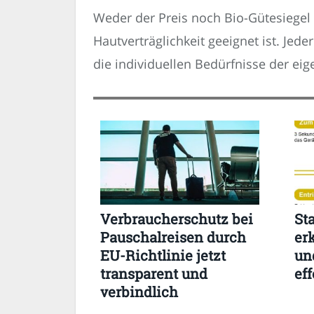
Weder der Preis noch Bio-Gütesiegel 
Hautverträglichkeit geeignet ist. Jed
die individuellen Bedürfnisse der ei
Verbraucherschutz bei
St
Pauschalreisen durch
er
EU-Richtlinie jetzt
un
transparent und
eff
verbindlich