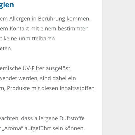
gien
it dem Allergen in Berührung kommen.
 dem Kontakt mit einem bestimmten
aut keine unmittelbaren
eten.
emische UV-Filter ausgelöst.
rwendet werden, sind dabei ein
, Produkte mit diesen Inhaltsstoffen
eachten, dass allergene Duftstoffe
 „Aroma“ aufgeführt sein können.