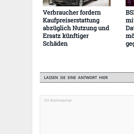
Verbraucher fordern
BS
Kaufpreiserstattung
mi
abzüglich Nutzung und
Da
Ersatz künftiger
mö
Schäden
ge
LASSEN SIE EINE ANTWORT HIER