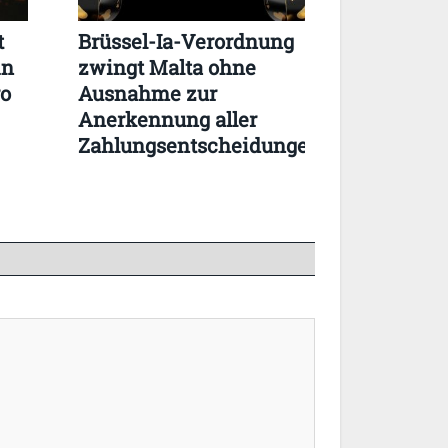
t
Brüssel-Ia-Verordnung
in
zwingt Malta ohne
ro
Ausnahme zur
Anerkennung aller
Zahlungsentscheidungen