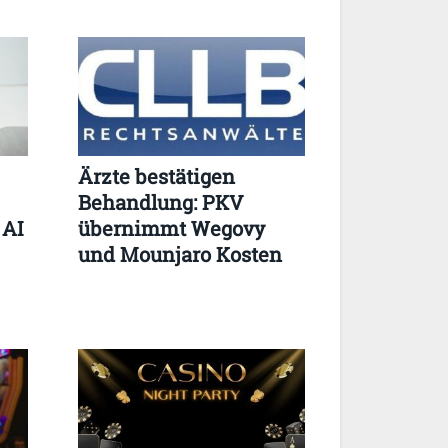
Ärzte bestätigen
Behandlung: PKV
 AI
übernimmt Wegovy
und Mounjaro Kosten