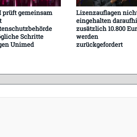
I prüft gemeinsam
Lizenzauflagen nich
t
eingehalten daraufh
tenschutzbehörde
zusätzlich 10.800 Eu
gliche Schritte
werden
gen Unimed
zurückgefordert