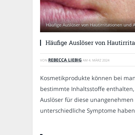
Häufige Auslöser von Hautirritationen und A
Häufige Auslöser von Hautirrit
REBECCA LIEBIG
VON
AM
4. MÄRZ 2024
Kosmetikprodukte können bei manc
bestimmte Inhaltsstoffe enthalten, 
Auslöser für diese unangenehmen Re
unterschiedliche Symptome haben