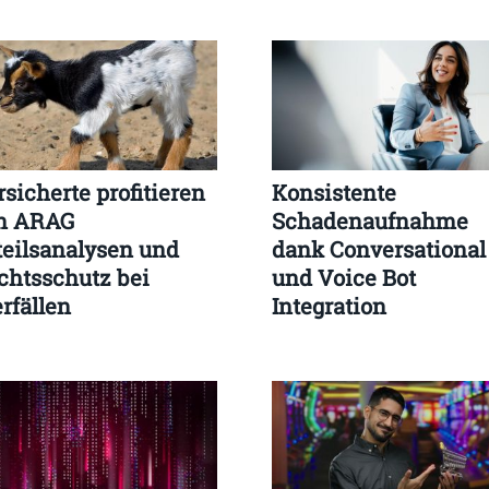
rsicherte profitieren
Konsistente
n ARAG
Schadenaufnahme
teilsanalysen und
dank Conversational
chtsschutz bei
und Voice Bot
rfällen
Integration