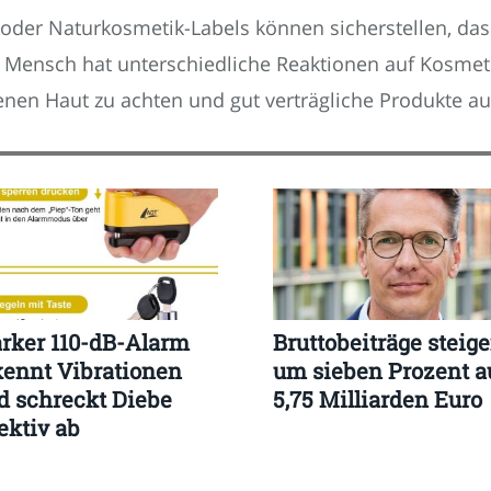
oder Naturkosmetik-Labels können sicherstellen, dass 
er Mensch hat unterschiedliche Reaktionen auf Kosmeti
genen Haut zu achten und gut verträgliche Produkte a
arker 110-dB-Alarm
Bruttobeiträge steig
kennt Vibrationen
um sieben Prozent a
d schreckt Diebe
5,75 Milliarden Euro
ektiv ab