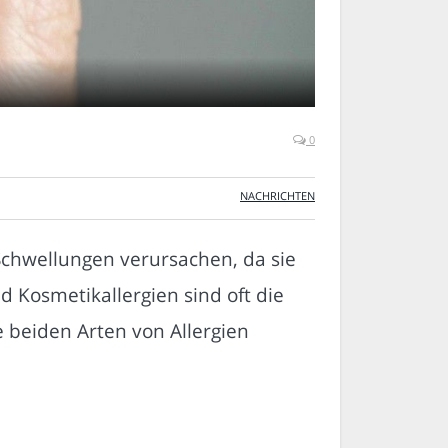
0
NACHRICHTEN
chwellungen verursachen, da sie
nd Kosmetikallergien sind oft die
e beiden Arten von Allergien