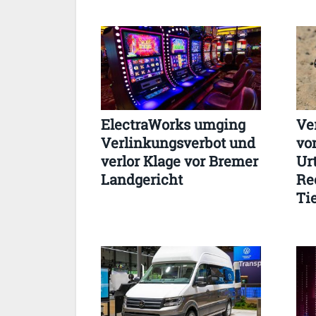
ElectraWorks umging
Ve
Verlinkungsverbot und
vo
verlor Klage vor Bremer
Ur
Landgericht
Re
Tie