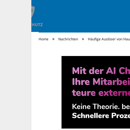
»
»
Home
Nachrichten
Häufige Auslöser von Haut
Rechtsschutz Ne