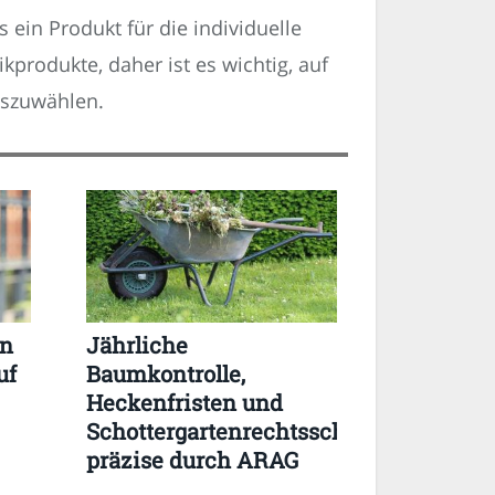
ein Produkt für die individuelle
kprodukte, daher ist es wichtig, auf
uszuwählen.
en
Jährliche
uf
Baumkontrolle,
Heckenfristen und
Schottergartenrechtsschutz
präzise durch ARAG
abgesichert