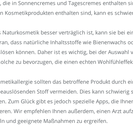
, die in Sonnencremes und Tagescremes enthalten sin
en Kosmetikprodukten enthalten sind, kann es schwier
Naturkosmetik besser verträglich ist, kann sie bei ei
aran, dass natürliche Inhaltsstoffe wie Bienenwachs 
ösen können. Daher ist es wichtig, bei der Auswahl v
olche zu bevorzugen, die einen echten Wohlfühleffek
etikallergie sollten das betroffene Produkt durch ein
eauslösenden Stoff vermeiden. Dies kann schwierig sei
 Zum Glück gibt es jedoch spezielle Apps, die Ihnen
izieren. Wir empfehlen Ihnen außerdem, einen Arzt a
teln und geeignete Maßnahmen zu ergreifen.