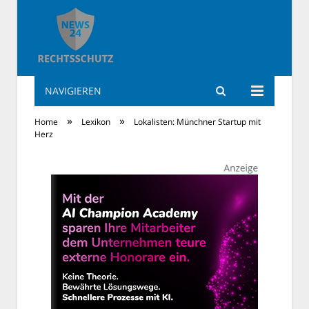
NAVIGIEREN
Rechtsschutz News
»
»
Home
Lexikon
Lokalisten: Münchner Startup mit
Herz