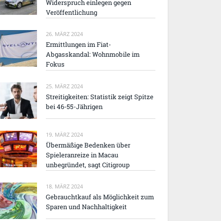
Widerspruch einlegen gegen
Veröffentlichung
26. MÄRZ 2024
Ermittlungen im Fiat-
Abgasskandal: Wohnmobile im
Fokus
25. MÄRZ 2024
Streitigkeiten: Statistik zeigt Spitze
bei 46-55-Jährigen
19. MÄRZ 2024
Übermäßige Bedenken über
Spieleranreize in Macau
unbegründet, sagt Citigroup
18. MÄRZ 2024
Gebrauchtkauf als Möglichkeit zum
Sparen und Nachhaltigkeit