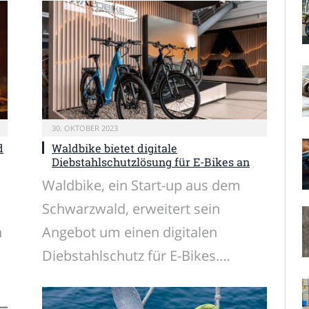
30. OKTOBER 2023
d
Waldbike bietet digitale
Diebstahlschutzlösung für E-Bikes an
Waldbike, ein Start-up aus dem
Schwarzwald, erweitert sein
n
Angebot um einen digitalen
Diebstahlschutz für E-Bikes.…