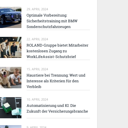
29. APRIL 2024
Optimale Vorbereitung:
Sicherheitstraining mit BMW
Sonderschutzfahrzeugen
22. APRIL 2024
ROLAND-Gruppe bietet Mitarbeiter
kostenlosen Zugang zu
WorkLifeAssist-Schutzbrief
15. APRIL 2024
Haustiere bei Trennung: Wert und
Interesse als Kriterien für den
Verbleib
10. APRIL 2024
Automatisierung und KI: Die
Zukunft der Versicherungsbranche
9. APRIL 2024