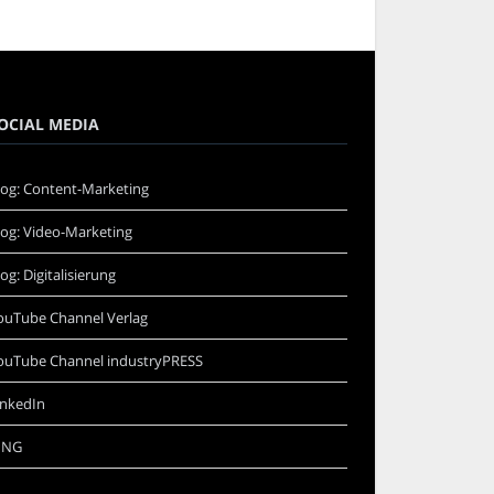
OCIAL MEDIA
log: Content-Marketing
log: Video-Marketing
log: Digitalisierung
ouTube Channel Verlag
ouTube Channel industryPRESS
inkedIn
ING