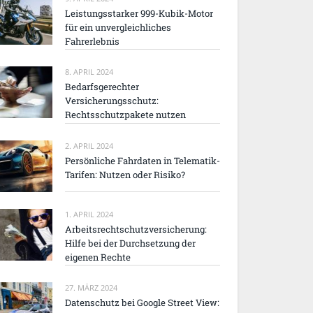
Leistungsstarker 999-Kubik-Motor
für ein unvergleichliches
Fahrerlebnis
8. APRIL 2024
Bedarfsgerechter
Versicherungsschutz:
Rechtsschutzpakete nutzen
2. APRIL 2024
Persönliche Fahrdaten in Telematik-
Tarifen: Nutzen oder Risiko?
1. APRIL 2024
Arbeitsrechtschutzversicherung:
Hilfe bei der Durchsetzung der
eigenen Rechte
27. MÄRZ 2024
Datenschutz bei Google Street View: