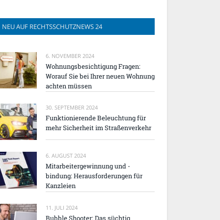
NEU AUF RECHTSSCHUTZNEWS 24
6. NOVEMBER 2024
Wohnungsbesichtigung Fragen:
Worauf Sie bei Ihrer neuen Wohnung
achten müssen
30. SEPTEMBER 2024
Funktionierende Beleuchtung für
mehr Sicherheit im Straßenverkehr
6. AUGUST 2024
Mitarbeitergewinnung und -
bindung: Herausforderungen für
Kanzleien
11. JULI 2024
Bubble Shooter: Das süchtig