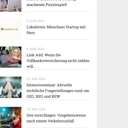
machende Puzzlespiel!
9. JUNI 2024
Lokalisten: Münchner Startup mit
Herz
8. JUNI 2024
Link Add: Wenn die
Vollkaskoversicherung nicht zahlen
will…
20. MAI 2024
Intensivseminar: Aktuelle
rechtliche Fragestellungen rund um
GEG, BEG und BEW
18. MAI 2024
Site vorschlagen: Vorgehensweise
nach einem Verkehrsunfall