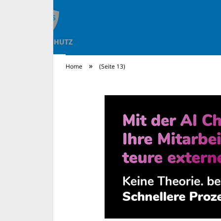
»
Home
(Seite 13)
Rechtsschutz Ne