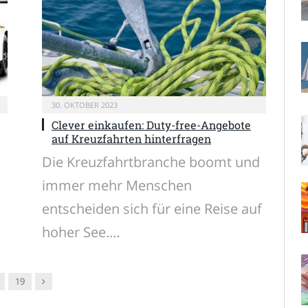
30. OKTOBER 2023
Clever einkaufen: Duty-free-Angebote
auf Kreuzfahrten hinterfragen
Die Kreuzfahrtbranche boomt und
immer mehr Menschen
entscheiden sich für eine Reise auf
hoher See.…
Nachfolger
19