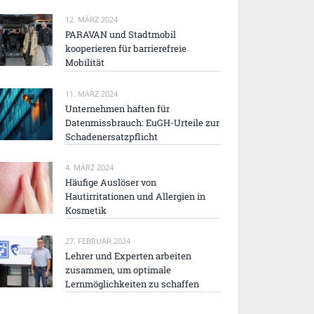
12. MÄRZ 2024
PARAVAN und Stadtmobil
kooperieren für barrierefreie
Mobilität
11. MÄRZ 2024
Unternehmen haften für
Datenmissbrauch: EuGH-Urteile zur
Schadenersatzpflicht
4. MÄRZ 2024
Häufige Auslöser von
Hautirritationen und Allergien in
Kosmetik
27. FEBRUAR 2024
Lehrer und Experten arbeiten
zusammen, um optimale
Lernmöglichkeiten zu schaffen