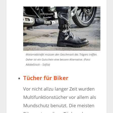
Motorradstiefel müssen den Geschmack des Trägers treffen.
Daher ist ein Gutschein eine bessere Alternative. (Foto:
AdobeStock – Sofiia)
Tücher für Biker
Vor nicht allzu langer Zeit wurden
Multifunktionstücher vor allem als
Mundschutz benutzt. Die meisten