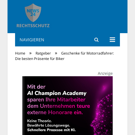
NAVIGIEREN
Rechtsschutz News
»
»
Home
Ratgeber
Geschenke für Motorradfahrer:
Die besten Präsente für Biker