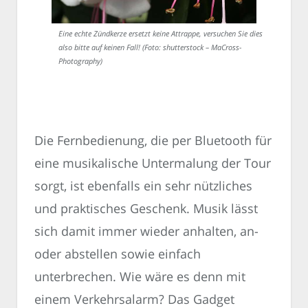
Eine echte Zündkerze ersetzt keine Attrappe, versuchen Sie dies
also bitte auf keinen Fall! (Foto: shutterstock – MaCross-
Photography)
Die Fernbedienung, die per Bluetooth für
eine musikalische Untermalung der Tour
sorgt, ist ebenfalls ein sehr nützliches
und praktisches Geschenk. Musik lässt
sich damit immer wieder anhalten, an-
oder abstellen sowie einfach
unterbrechen. Wie wäre es denn mit
einem Verkehrsalarm? Das Gadget