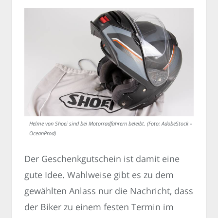
Helme von Shoei sind bei Motorradfahrern beleibt. (Foto: AdobeStock –
OceanProd)
Der Geschenkgutschein ist damit eine
gute Idee. Wahlweise gibt es zu dem
gewählten Anlass nur die Nachricht, dass
der Biker zu einem festen Termin im